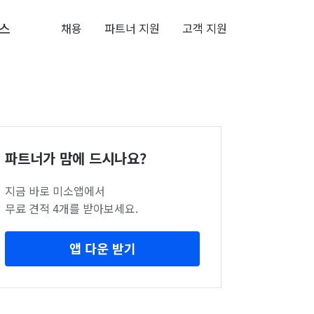
스
채용
파트너 지원
고객 지원
파트너가 맘에 드시나요?
지금 바로 미소앱에서
무료 견적 4개를 받아보세요.
앱 다운 받기