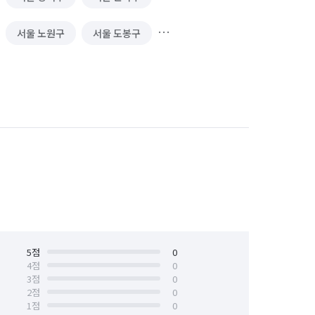
서울 노원구
서울 도봉구
서울 서대문구
서울 서초구
서울 양천구
서울 영등포구
서울 중구
서울 중랑구
5
점
0
4
점
0
3
점
0
2
점
0
1
점
0