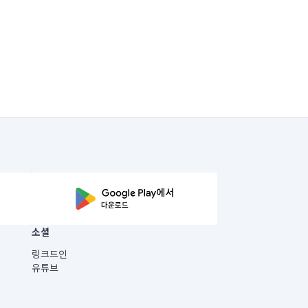
소셜
링크드인
유튜브