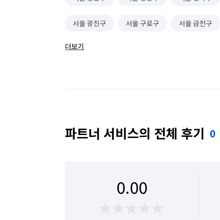
서울 광진구
서울 구로구
서울 금천구
더보기
서울 동대문구
서울 동작구
서울 마포구
서울 성동구
서울 성북구
서울 송파구
서울 용산구
서울 은평구
서울 종로구
파트너 서비스의 전체 후기
0
0.00