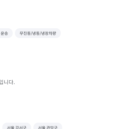
 운송
무진동/냉동/냉장차량
입니다.
서울 강서구
서울 관악구