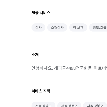
제공 서비스
이사
소형이사
짐 보관
용달/화물
소개
안녕하세요. 해피콜4498전국화물  파트너
서비스 지역
서울 강남구
서울 강동구
서울 강북구