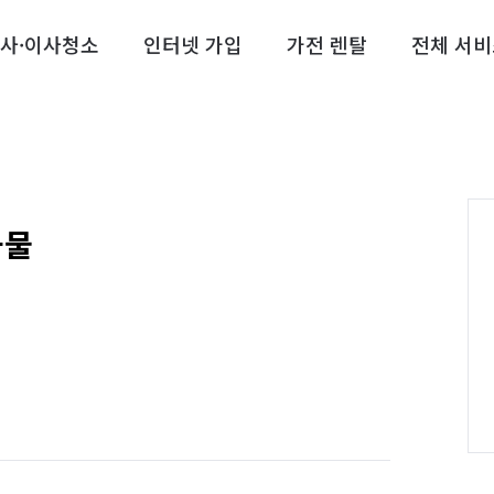
사·이사청소
인터넷 가입
가전 렌탈
전체 서비
화물