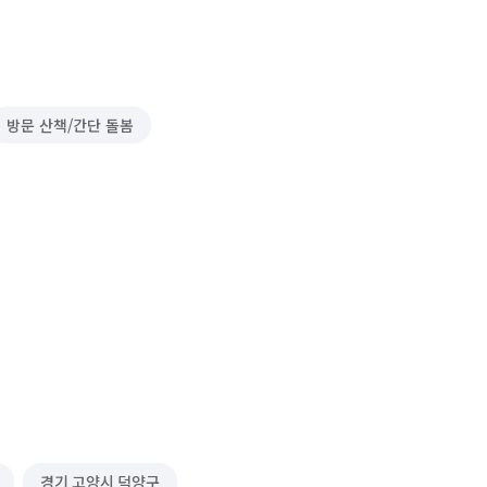
방문 산책/간단 돌봄
경기 고양시 덕양구