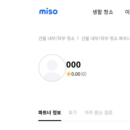
생활 청소
이
건물 내부/외부 청소
건물 내부/외부 청소 파트
000
0.00
(
0
)
파트너 정보
후기
자주 묻는 질문