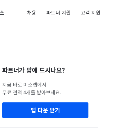
스
채용
파트너 지원
고객 지원
파트너가 맘에 드시나요?
지금 바로 미소앱에서
무료 견적 4개를 받아보세요.
앱 다운 받기