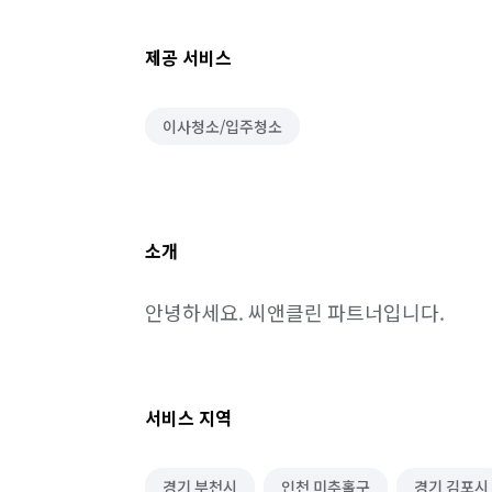
제공 서비스
이사청소/입주청소
소개
안녕하세요. 씨앤클린 파트너입니다.
서비스 지역
경기 부천시
인천 미추홀구
경기 김포시