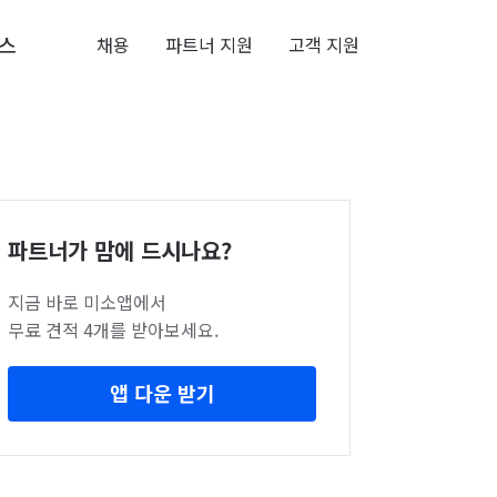
스
채용
파트너 지원
고객 지원
파트너가 맘에 드시나요?
지금 바로 미소앱에서
무료 견적 4개를 받아보세요.
앱 다운 받기