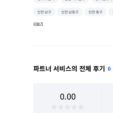
인천 남구
인천 남동구
인천 동구
더보기
인천 옹진군
인천 중구
파트너 서비스의 전체 후기
0
0.00