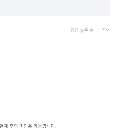
결제 후의 미팅은 가능합니다.