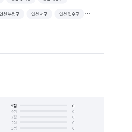
인천 부평구
인천 서구
인천 연수구
5
점
0
4
점
0
3
점
0
2
점
0
1
점
0