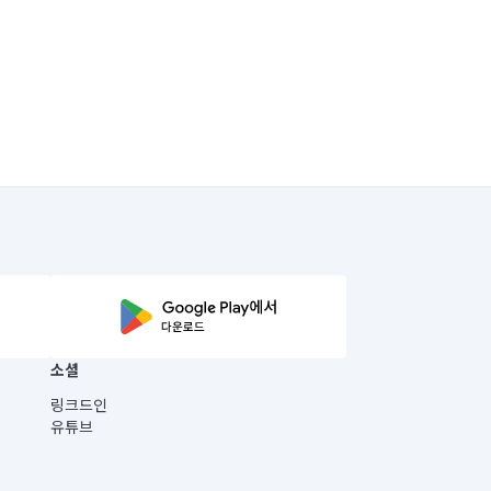
소셜
링크드인
유튜브