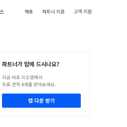
스
채용
파트너 지원
고객 지원
파트너가 맘에 드시나요?
지금 바로 미소앱에서
무료 견적 4개를 받아보세요.
앱 다운 받기