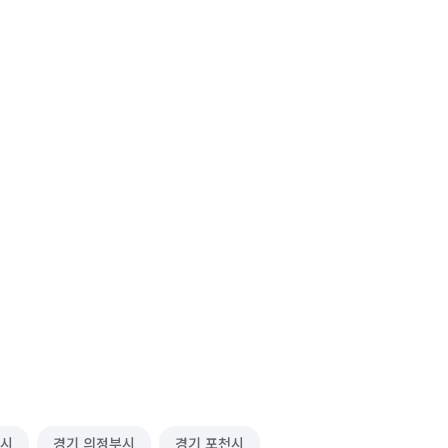
주시
경기 의정부시
경기 포천시