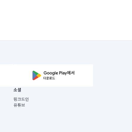
소셜
링크드인
유튜브