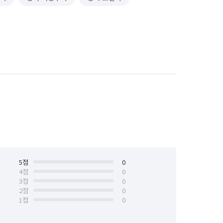
5
점
0
4
점
0
3
점
0
2
점
0
1
점
0