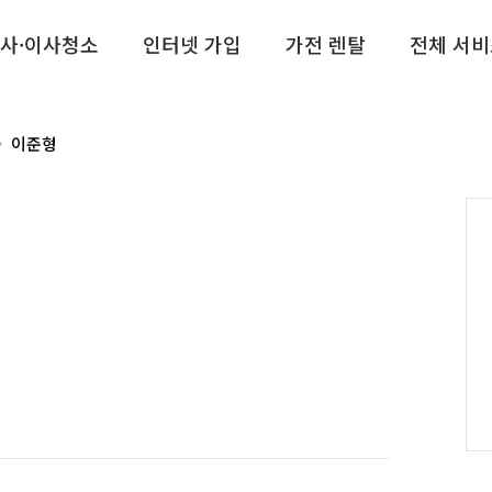
사·이사청소
인터넷 가입
가전 렌탈
전체 서비
이준형