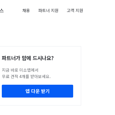
스
채용
파트너 지원
고객 지원
파트너가 맘에 드시나요?
지금 바로 미소앱에서
무료 견적 4개를 받아보세요.
앱 다운 받기