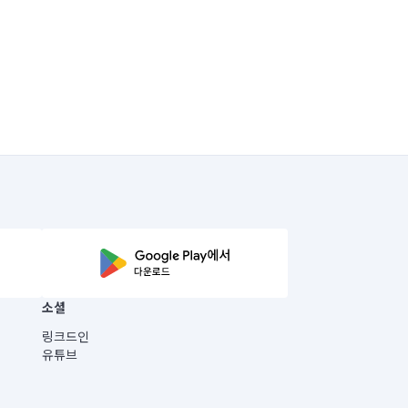
소셜
링크드인
유튜브