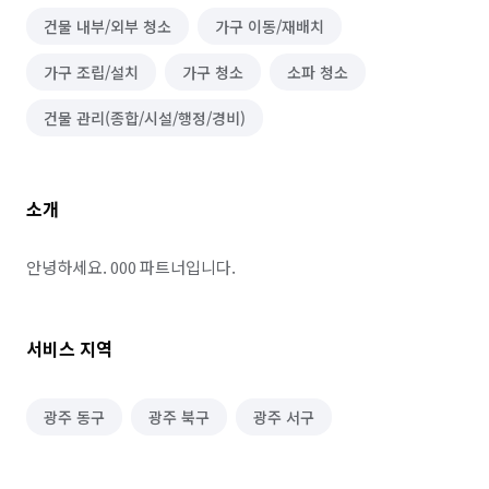
건물 내부/외부 청소
가구 이동/재배치
가구 조립/설치
가구 청소
소파 청소
건물 관리(종합/시설/행정/경비)
소개
안녕하세요. 000 파트너입니다.
서비스 지역
광주 동구
광주 북구
광주 서구