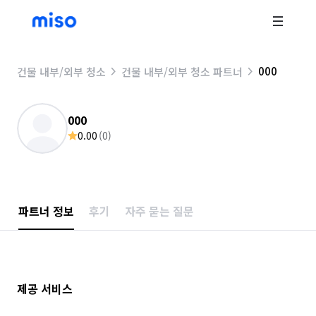
000
건물 내부/외부 청소
건물 내부/외부 청소 파트너
000
0.00
(
0
)
파트너 정보
후기
자주 묻는 질문
제공 서비스