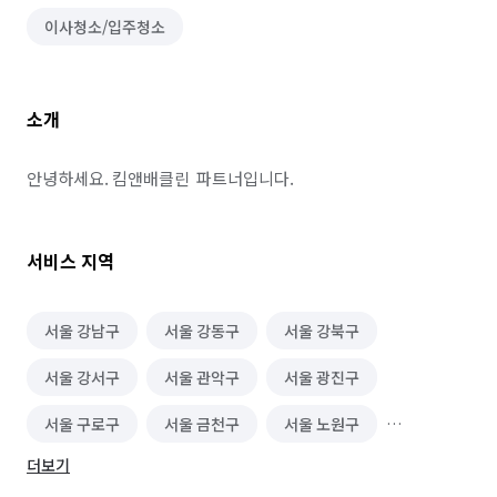
이사청소/입주청소
소개
안녕하세요. 킴앤배클린  파트너입니다.
서비스 지역
서울 강남구
서울 강동구
서울 강북구
서울 강서구
서울 관악구
서울 광진구
서울 구로구
서울 금천구
서울 노원구
더보기
서울 도봉구
서울 동대문구
서울 동작구