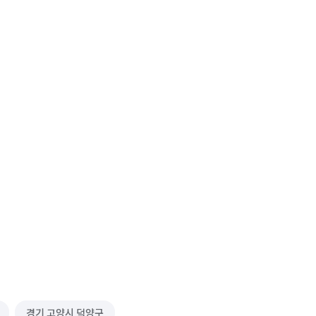
경기 고양시 덕양구