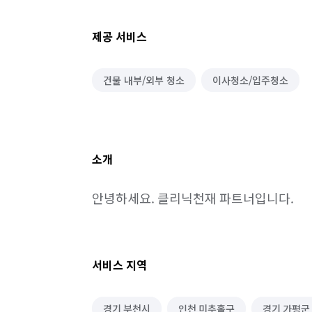
제공 서비스
건물 내부/외부 청소
이사청소/입주청소
소개
안녕하세요. 클리닉천재 파트너입니다.
서비스 지역
경기 부천시
인천 미추홀구
경기 가평군