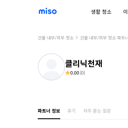
생활 청소
이
건물 내부/외부 청소
건물 내부/외부 청소 파트
클리닉천재
0.00
(
0
)
파트너 정보
후기
자주 묻는 질문