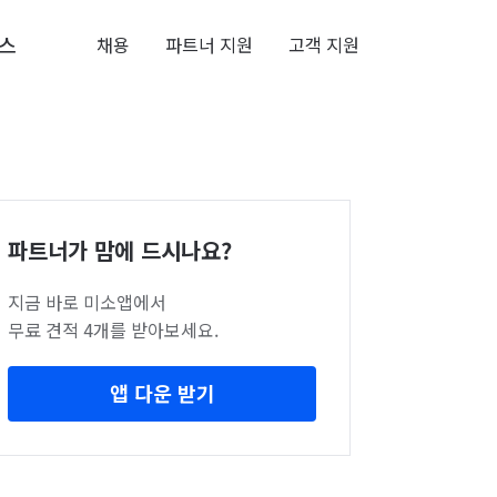
스
채용
파트너 지원
고객 지원
파트너가 맘에 드시나요?
지금 바로 미소앱에서
무료 견적 4개를 받아보세요.
앱 다운 받기