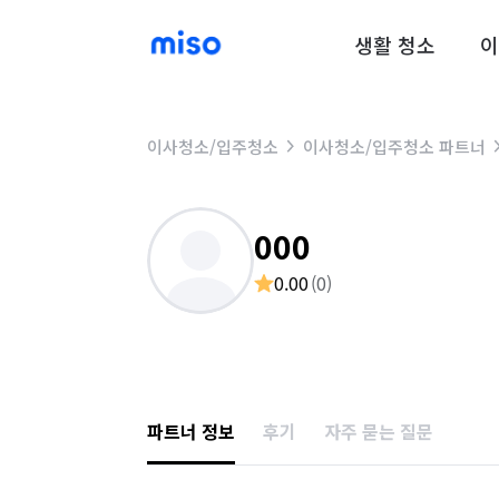
생활 청소
이
이사청소/입주청소
이사청소/입주청소 파트너
000
0.00
(
0
)
파트너 정보
후기
자주 묻는 질문