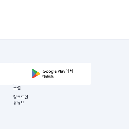
소셜
링크드인
유튜브