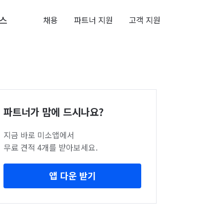
스
채용
파트너 지원
고객 지원
파트너가 맘에 드시나요?
지금 바로 미소앱에서
무료 견적 4개를 받아보세요.
앱 다운 받기