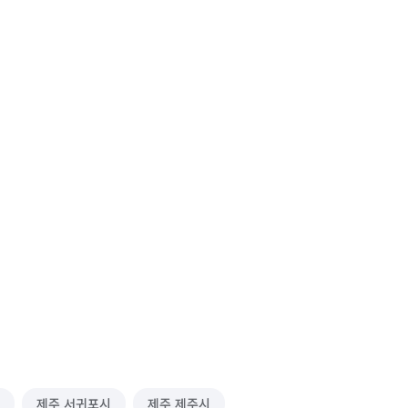
제주 서귀포시
제주 제주시