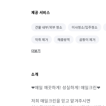
제공 서비스
건물 내부/외부 청소
이사청소/입주청소
악취 제거
해충방역
곰팡이 제거
더보기
소개
❤매일 깨끗하게! 성실하게! 매일크린❤

저희 매일크린을 믿고 맡겨주시면 
