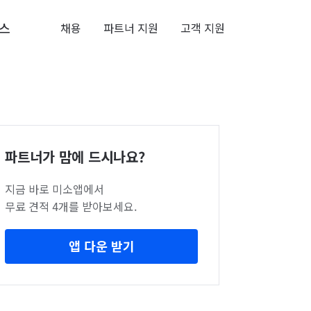
스
채용
파트너 지원
고객 지원
파트너가 맘에 드시나요?
지금 바로 미소앱에서
무료 견적 4개를 받아보세요.
앱 다운 받기