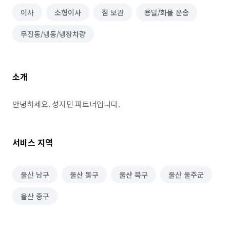
이사
소형이사
짐 보관
용달/화물 운송
무진동/냉동/냉장차량
소개
안녕하세요. 성지민 파트너입니다.
서비스 지역
울산 남구
울산 동구
울산 북구
울산 울주군
울산 중구