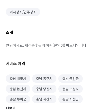
이사청소/입주청소
소개
안녕하세요. 새집증후군 에어림(천안점) 파트너입니다.
서비스 지역
충남 계룡시
충남 공주시
충남 금산군
충남 논산시
충남 당진시
충남 보령시
충남 부여군
충남 서산시
충남 서천군
더보기