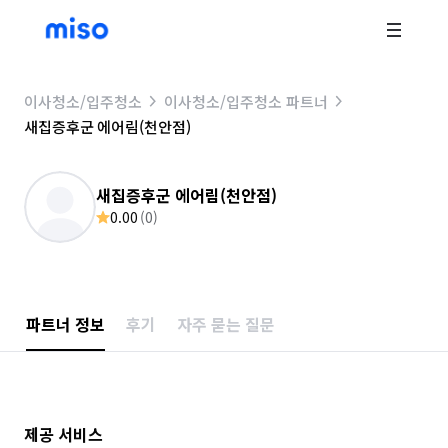
이사청소/입주청소
이사청소/입주청소 파트너
새집증후군 에어림(천안점)
새집증후군 에어림(천안점)
0.00
(
0
)
파트너 정보
후기
자주 묻는 질문
제공 서비스