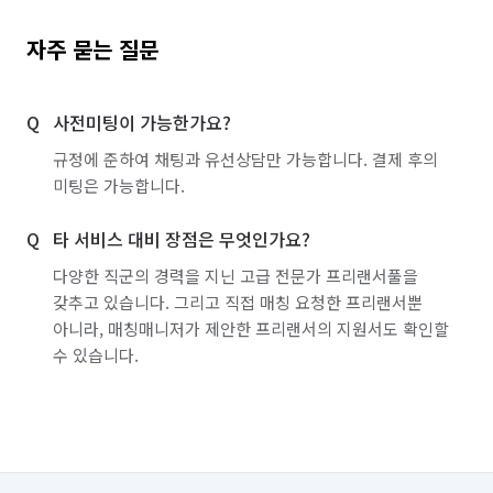
자주 묻는 질문
사전미팅이 가능한가요?
규정에 준하여 채팅과 유선상담만 가능합니다. 결제 후의
미팅은 가능합니다.
타 서비스 대비 장점은 무엇인가요?
다양한 직군의 경력을 지닌 고급 전문가 프리랜서풀을
갖추고 있습니다. 그리고 직접 매칭 요청한 프리랜서뿐
아니라, 매칭매니저가 제안한 프리랜서의 지원서도 확인할
수 있습니다.