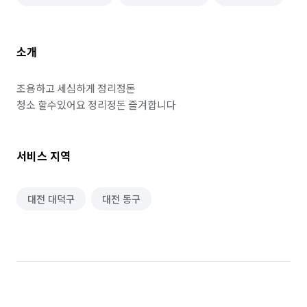
소개
조용하고 세심하게 정리정돈

청소 할수있어요 정리정돈 즐겨합니다
서비스 지역
대전 대덕구
대전 동구