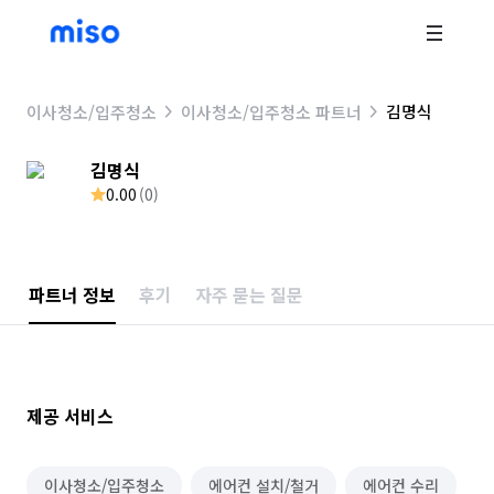
김명식
이사청소/입주청소
이사청소/입주청소 파트너
김명식
0.00
(
0
)
파트너 정보
후기
자주 묻는 질문
제공 서비스
이사청소/입주청소
에어컨 설치/철거
에어컨 수리