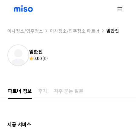
임한진
이사청소/입주청소
이사청소/입주청소 파트너
임한진
0.00
(
0
)
파트너 정보
후기
자주 묻는 질문
제공 서비스