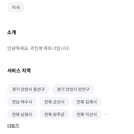
이사
소개
안녕하세요. 곽진영 파트너입니다.
서비스 지역
경기 안양시 동안구
경기 안양시 만안구
전남 여수시
전북 군산시
전북 김제시
전북 남원시
전북 완주군
전북 익산시
더보기
전북 전주시 덕진구
전북 전주시 완산구