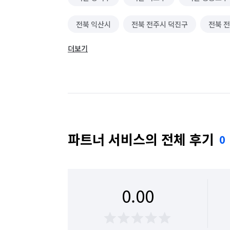
전북 익산시
전북 전주시 덕진구
전북 
더보기
충남 서천군
충남 천안시 서북구
파트너 서비스의 전체 후기
0
0.00