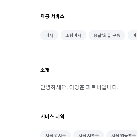
제공 서비스
이사
소형이사
용달/화물 운송
이
소개
안녕하세요. 이장춘 파트너입니다.
서비스 지역
서울 강서구
서울 서초구
서울 영등포구