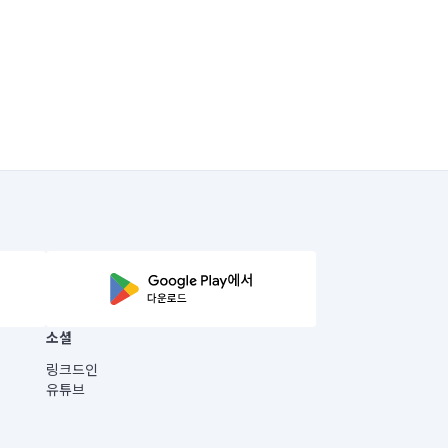
소셜
링크드인
유튜브