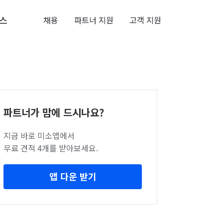
스
채용
파트너 지원
고객 지원
파트너가 맘에 드시나요?
지금 바로 미소앱에서
무료 견적 4개를 받아보세요.
앱 다운 받기