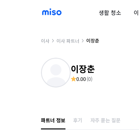
생활 청소
이
이장춘
이사
이사 파트너
이장춘
0.00
(
0
)
파트너 정보
후기
자주 묻는 질문