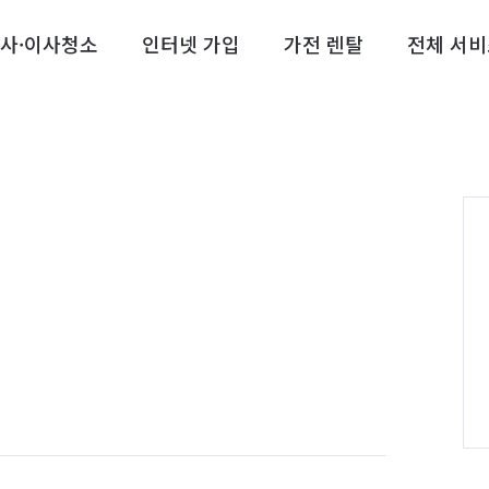
사·이사청소
인터넷 가입
가전 렌탈
전체 서비