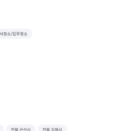
사청소/입주청소
전북 군산시
전북 김제시