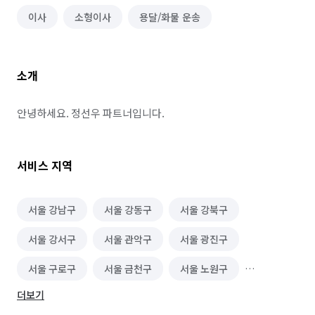
이사
소형이사
용달/화물 운송
소개
안녕하세요. 정선우 파트너입니다.
서비스 지역
서울 강남구
서울 강동구
서울 강북구
서울 강서구
서울 관악구
서울 광진구
서울 구로구
서울 금천구
서울 노원구
더보기
서울 도봉구
서울 동대문구
서울 동작구