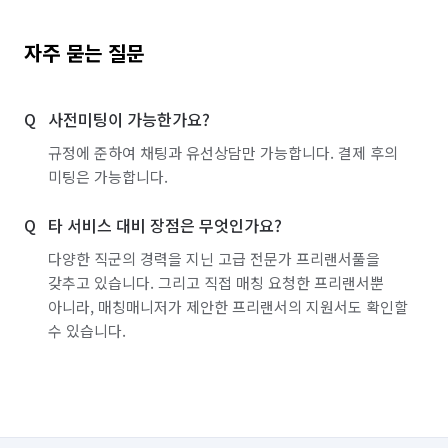
자주 묻는 질문
사전미팅이 가능한가요?
규정에 준하여 채팅과 유선상담만 가능합니다. 결제 후의
미팅은 가능합니다.
타 서비스 대비 장점은 무엇인가요?
다양한 직군의 경력을 지닌 고급 전문가 프리랜서풀을
갖추고 있습니다. 그리고 직접 매칭 요청한 프리랜서뿐
아니라, 매칭매니저가 제안한 프리랜서의 지원서도 확인할
수 있습니다.