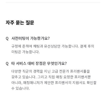
자주 묻는 질문
사전미팅이 가능한가요?
규정에 준하여 채팅과 유선상담만 가능합니다. 결제 후의
미팅은 가능합니다.
타 서비스 대비 장점은 무엇인가요?
다양한 직군의 경력을 지닌 고급 전문가 프리랜서풀을
갖추고 있습니다. 그리고 직접 매칭 요청한 프리랜서뿐
아니라, 매칭매니저가 제안한 프리랜서의 지원서도 확인할
수 있습니다.