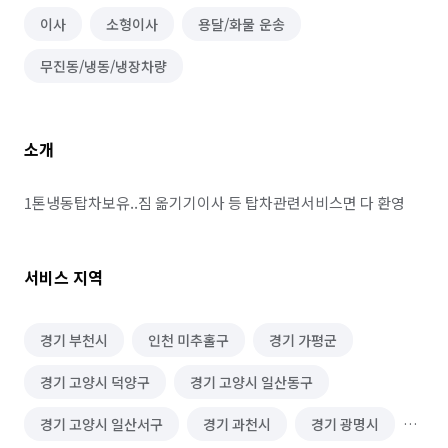
이사
소형이사
용달/화물 운송
무진동/냉동/냉장차량
소개
1톤냉동탑차보유..짐 옮기기이사 등 탑차관련서비스면 다 환영
서비스 지역
경기 부천시
인천 미추홀구
경기 가평군
경기 고양시 덕양구
경기 고양시 일산동구
경기 고양시 일산서구
경기 과천시
경기 광명시