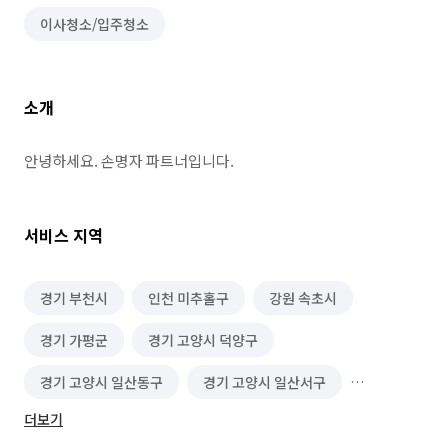
이사청소/입주청소
소개
안녕하세요. 손명자 파트너입니다.
서비스 지역
경기 부천시
인천 미추홀구
강원 속초시
경기 가평군
경기 고양시 덕양구
경기 고양시 일산동구
경기 고양시 일산서구
더보기
경기 과천시
경기 광명시
경기 광주시