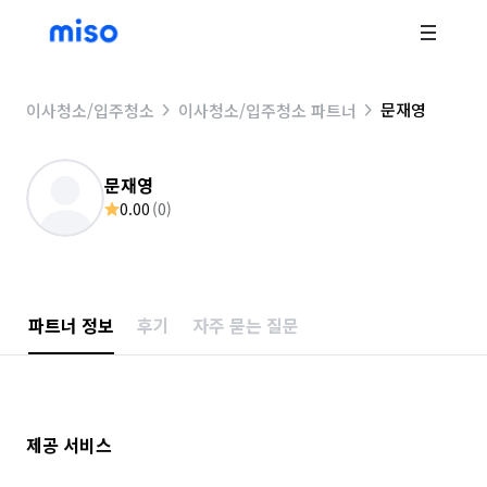
문재영
이사청소/입주청소
이사청소/입주청소 파트너
문재영
0.00
(
0
)
파트너 정보
후기
자주 묻는 질문
제공 서비스