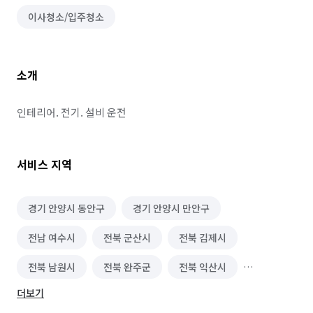
이사청소/입주청소
소개
인테리어. 전기. 설비 운전
서비스 지역
경기 안양시 동안구
경기 안양시 만안구
전남 여수시
전북 군산시
전북 김제시
전북 남원시
전북 완주군
전북 익산시
더보기
전북 전주시 덕진구
전북 전주시 완산구