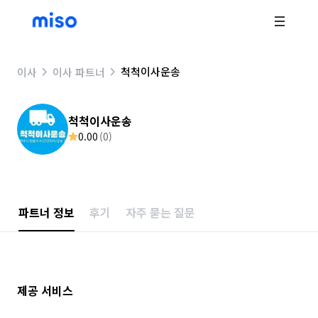
척척이사운송
이사
이사 파트너
척척이사운송
0.00
(
0
)
파트너 정보
후기
자주 묻는 질문
제공 서비스