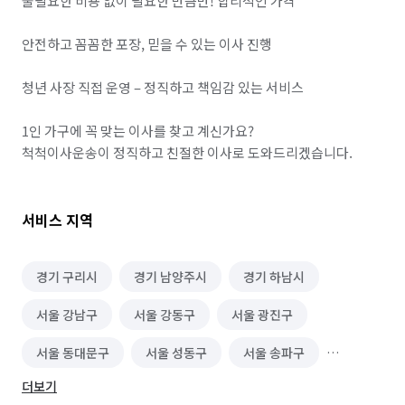
불필요한 비용 없이 필요한 만큼만! 합리적인 가격

안전하고 꼼꼼한 포장, 믿을 수 있는 이사 진행

청년 사장 직접 운영 – 정직하고 책임감 있는 서비스

1인 가구에 꼭 맞는 이사를 찾고 계신가요?

척척이사운송이 정직하고 친절한 이사로 도와드리겠습니다.
서비스 지역
경기 구리시
경기 남양주시
경기 하남시
서울 강남구
서울 강동구
서울 광진구
서울 동대문구
서울 성동구
서울 송파구
더보기
서울 중랑구