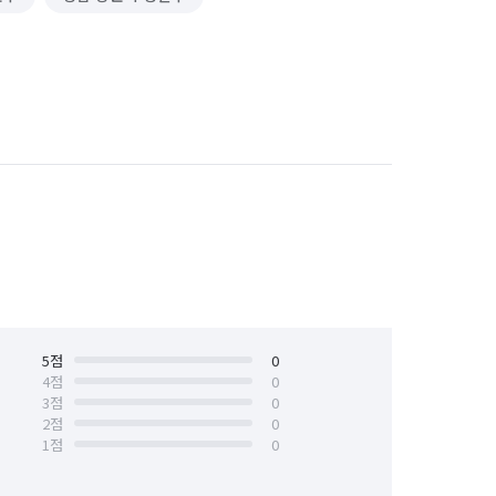
5
점
0
4
점
0
3
점
0
2
점
0
1
점
0