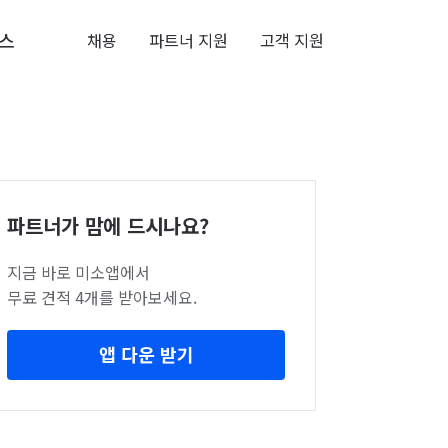
스
채용
파트너 지원
고객 지원
파트너가 맘에 드시나요?
지금 바로 미소앱에서
무료 견적 4개를 받아보세요.
앱 다운 받기