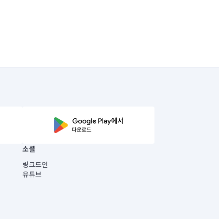
소셜
링크드인
유튜브