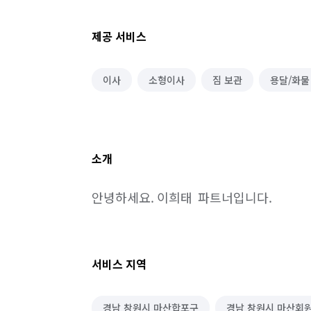
제공 서비스
이사
소형이사
짐 보관
용달/화물
소개
안녕하세요. 이희태  파트너입니다.
서비스 지역
경남 창원시 마산합포구
경남 창원시 마산회