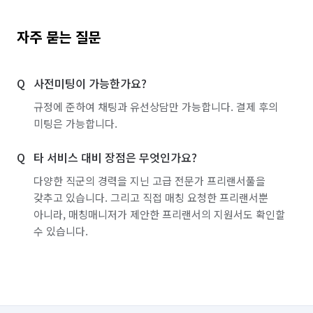
자주 묻는 질문
사전미팅이 가능한가요?
규정에 준하여 채팅과 유선상담만 가능합니다. 결제 후의
미팅은 가능합니다.
타 서비스 대비 장점은 무엇인가요?
다양한 직군의 경력을 지닌 고급 전문가 프리랜서풀을
갖추고 있습니다. 그리고 직접 매칭 요청한 프리랜서뿐
아니라, 매칭매니저가 제안한 프리랜서의 지원서도 확인할
수 있습니다.