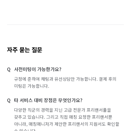
경기 부천시 원미구
경기 부천시 오정구
경기 화성시 동탄구
경기 화성시 효행구
경기 화성시 만세구
경기 화성시 병점구
자주 묻는 질문
사전미팅이 가능한가요?
규정에 준하여 채팅과 유선상담만 가능합니다. 결제 후의
미팅은 가능합니다.
타 서비스 대비 장점은 무엇인가요?
다양한 직군의 경력을 지닌 고급 전문가 프리랜서풀을
갖추고 있습니다. 그리고 직접 매칭 요청한 프리랜서뿐
아니라, 매칭매니저가 제안한 프리랜서의 지원서도 확인할
수 있습니다.