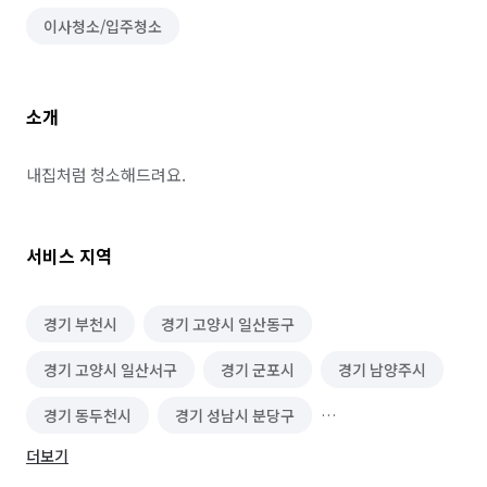
이사청소/입주청소
소개
내집처럼 청소해드려요.
서비스 지역
경기 부천시
경기 고양시 일산동구
경기 고양시 일산서구
경기 군포시
경기 남양주시
경기 동두천시
경기 성남시 분당구
더보기
경기 성남시 수정구
경기 성남시 중원구