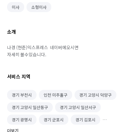
이사
소형이사
소개
나경 (현준)익스프레스  네이버에오시면

자세히 볼수있습니다.
서비스 지역
경기 부천시
인천 미추홀구
경기 고양시 덕양구
경기 고양시 일산동구
경기 고양시 일산서구
경기 광명시
경기 군포시
경기 김포시
더보기