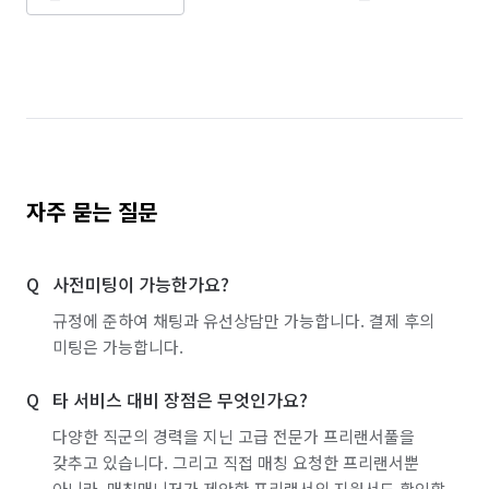
인천 서구
인천 연수구
인천 옹진군
인천 중구
경기 부천시 소사구
경기 부천시 원미구
경기 부천시 오정구
자주 묻는 질문
사전미팅이 가능한가요?
규정에 준하여 채팅과 유선상담만 가능합니다. 결제 후의
미팅은 가능합니다.
타 서비스 대비 장점은 무엇인가요?
다양한 직군의 경력을 지닌 고급 전문가 프리랜서풀을
갖추고 있습니다. 그리고 직접 매칭 요청한 프리랜서뿐
아니라, 매칭매니저가 제안한 프리랜서의 지원서도 확인할