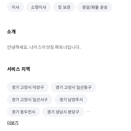
이사
소형이사
짐 보관
용달/화물 운송
소개
안녕하세요. 나이스이삿짐 파트너입니다.
서비스 지역
경기 고양시 덕양구
경기 고양시 일산동구
경기 고양시 일산서구
경기 남양주시
경기 동두천시
경기 성남시 분당구
더보기
경기 성남시 수정구
경기 성남시 중원구