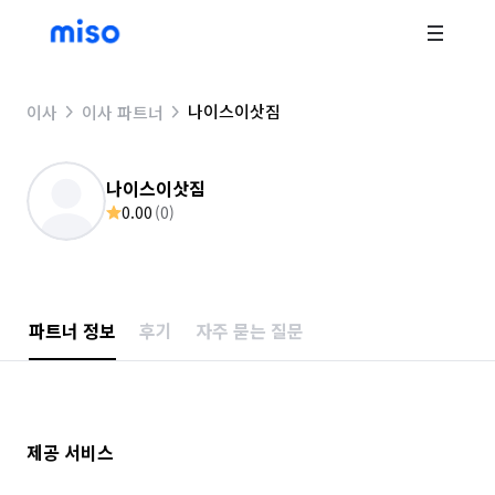
나이스이삿짐
이사
이사 파트너
나이스이삿짐
0.00
(
0
)
파트너 정보
후기
자주 묻는 질문
제공 서비스