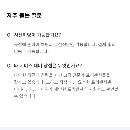
자주 묻는 질문
사전미팅이 가능한가요?
규정에 준하여 채팅과 유선상담만 가능합니다. 결제 후의
미팅은 가능합니다.
타 서비스 대비 장점은 무엇인가요?
다양한 직군의 경력을 지닌 고급 전문가 프리랜서풀을
갖추고 있습니다. 그리고 직접 매칭 요청한 프리랜서뿐
아니라, 매칭매니저가 제안한 프리랜서의 지원서도 확인할
수 있습니다.