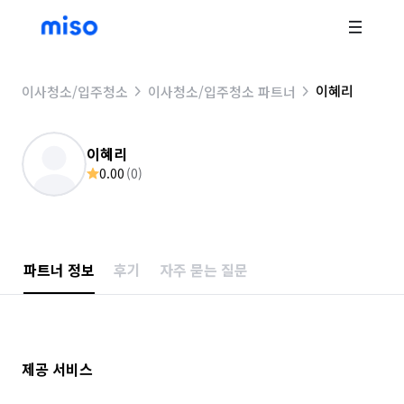
이혜리
이사청소/입주청소
이사청소/입주청소 파트너
이혜리
0.00
(
0
)
파트너 정보
후기
자주 묻는 질문
제공 서비스