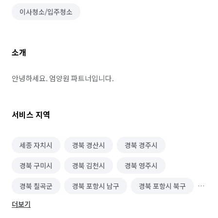
이사청소/입주청소
소개
안녕하세요. 엄양원 파트너입니다.
서비스 지역
세종 자치시
경북 경산시
경북 경주시
경북 구미시
경북 김천시
경북 영주시
경북 칠곡군
경북 포항시 남구
경북 포항시 북구
더보기
광주 남구
대구 남구
대구 달서구