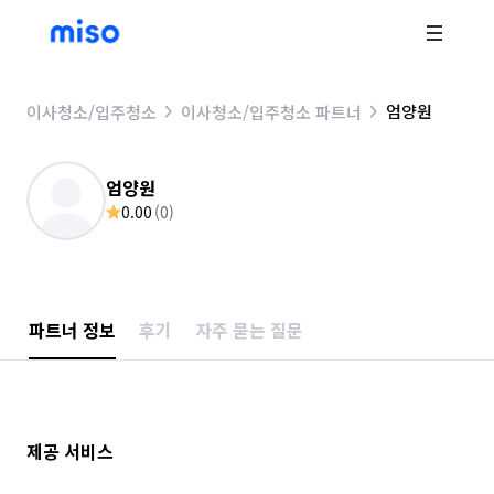
엄양원
이사청소/입주청소
이사청소/입주청소 파트너
엄양원
0.00
(
0
)
파트너 정보
후기
자주 묻는 질문
제공 서비스