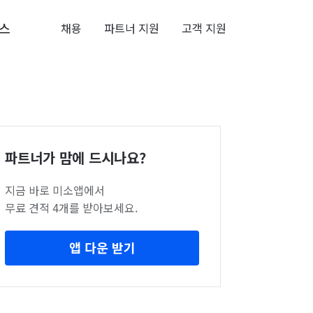
스
채용
파트너 지원
고객 지원
파트너가 맘에 드시나요?
지금 바로 미소앱에서
무료 견적 4개를 받아보세요.
앱 다운 받기