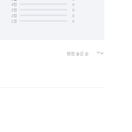
4
점
0
3
점
0
2
점
0
1
점
0