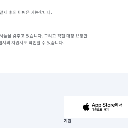
결제 후의 미팅은 가능합니다.
서풀을 갖추고 있습니다. 그리고 직접 매칭 요청한
랜서의 지원서도 확인할 수 있습니다.
63-14-5-00019 |
지원
보) |