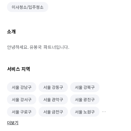
이사청소/입주청소
소개
안녕하세요. 유봉국  파트너입니다.
서비스 지역
서울 강남구
서울 강동구
서울 강북구
서울 강서구
서울 관악구
서울 광진구
서울 구로구
서울 금천구
서울 노원구
더보기
서울 도봉구
서울 동대문구
서울 동작구