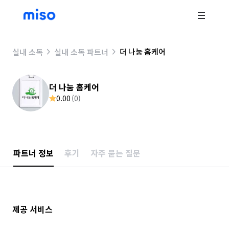
더 나눔 홈케어
실내 소독
실내 소독 파트너
더 나눔 홈케어
0.00
(
0
)
파트너 정보
후기
자주 묻는 질문
제공 서비스