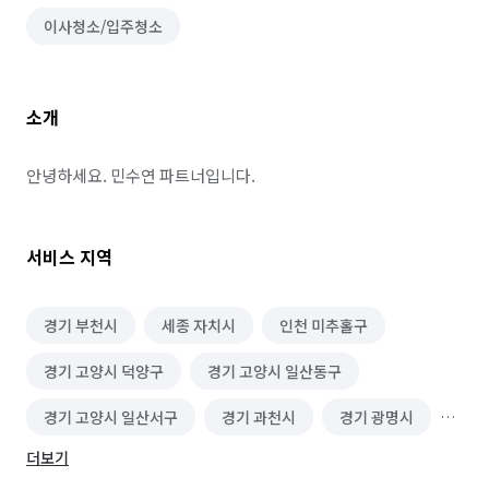
이사청소/입주청소
소개
안녕하세요. 민수연 파트너입니다.
서비스 지역
경기 부천시
세종 자치시
인천 미추홀구
경기 고양시 덕양구
경기 고양시 일산동구
경기 고양시 일산서구
경기 과천시
경기 광명시
더보기
경기 구리시
경기 군포시
경기 김포시