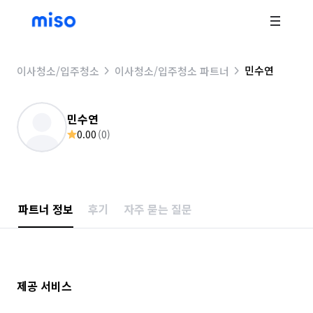
민수연
이사청소/입주청소
이사청소/입주청소 파트너
민수연
0.00
(
0
)
파트너 정보
후기
자주 묻는 질문
제공 서비스