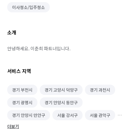
이사청소/입주청소
소개
안녕하세요. 이춘희 파트너입니다.
서비스 지역
경기 부천시
경기 고양시 덕양구
경기 과천시
경기 광명시
경기 안양시 동안구
경기 안양시 만안구
서울 강서구
서울 관악구
더보기
서울 구로구
서울 금천구
서울 동작구