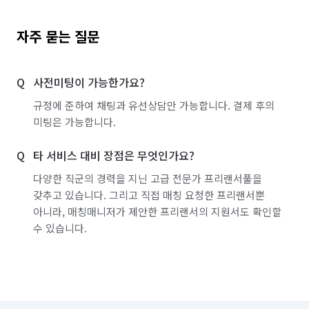
자주 묻는 질문
사전미팅이 가능한가요?
규정에 준하여 채팅과 유선상담만 가능합니다. 결제 후의
미팅은 가능합니다.
타 서비스 대비 장점은 무엇인가요?
다양한 직군의 경력을 지닌 고급 전문가 프리랜서풀을
갖추고 있습니다. 그리고 직접 매칭 요청한 프리랜서뿐
아니라, 매칭매니저가 제안한 프리랜서의 지원서도 확인할
수 있습니다.