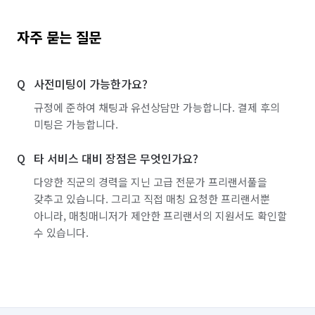
자주 묻는 질문
사전미팅이 가능한가요?
규정에 준하여 채팅과 유선상담만 가능합니다. 결제 후의
미팅은 가능합니다.
타 서비스 대비 장점은 무엇인가요?
다양한 직군의 경력을 지닌 고급 전문가 프리랜서풀을
갖추고 있습니다. 그리고 직접 매칭 요청한 프리랜서뿐
아니라, 매칭매니저가 제안한 프리랜서의 지원서도 확인할
수 있습니다.