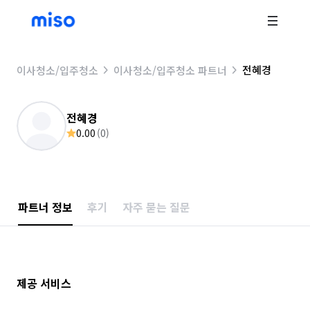
전혜경
이사청소/입주청소
이사청소/입주청소 파트너
전혜경
0.00
(
0
)
파트너 정보
후기
자주 묻는 질문
제공 서비스