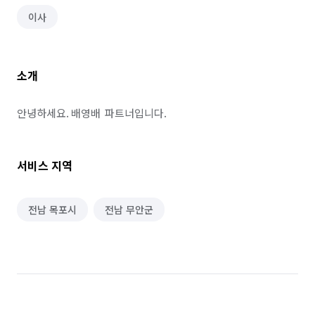
이사
소개
안녕하세요. 배영배  파트너입니다.
서비스 지역
전남 목포시
전남 무안군