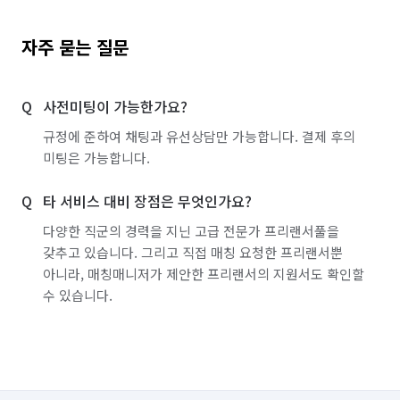
자주 묻는 질문
사전미팅이 가능한가요?
규정에 준하여 채팅과 유선상담만 가능합니다. 결제 후의
미팅은 가능합니다.
타 서비스 대비 장점은 무엇인가요?
다양한 직군의 경력을 지닌 고급 전문가 프리랜서풀을
갖추고 있습니다. 그리고 직접 매칭 요청한 프리랜서뿐
아니라, 매칭매니저가 제안한 프리랜서의 지원서도 확인할
수 있습니다.