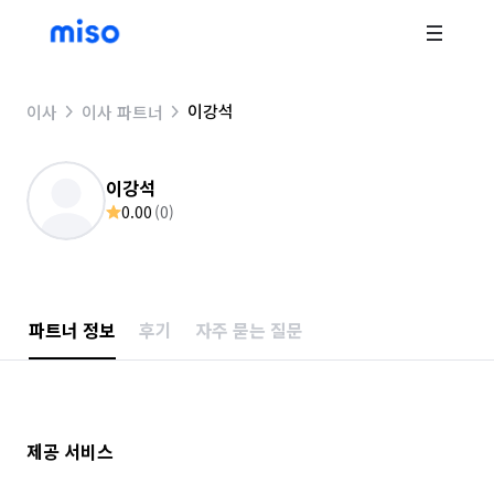
이강석
이사
이사 파트너
이강석
0.00
(
0
)
파트너 정보
후기
자주 묻는 질문
제공 서비스