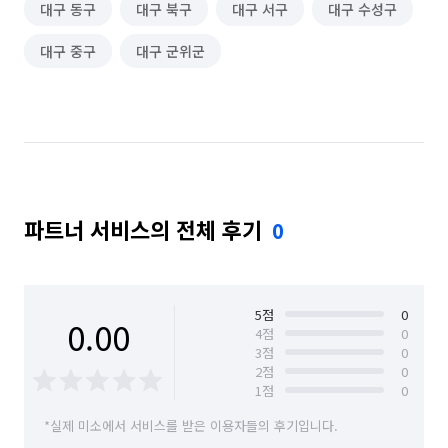
대구 동구
대구 북구
대구 서구
대구 수성구
대구 중구
대구 군위군
파트너 서비스의 전체 후기
0
5
점
0
0.00
4
점
0
3
점
0
2
점
0
1
점
0
*실제 미소에서 서비스를 받은 이용자들의 후기입니다.