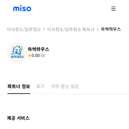
쓱싹하우스
이사청소/입주청소
이사청소/입주청소 파트너
쓱싹하우스
0.00
(
0
)
파트너 정보
후기
자주 묻는 질문
제공 서비스