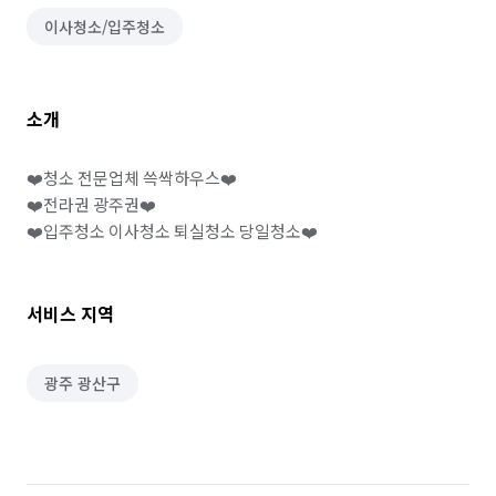
이사청소/입주청소
소개
❤️청소 전문업체 쓱싹하우스❤️

❤️전라권 광주권❤️

❤️입주청소 이사청소 퇴실청소 당일청소❤️
서비스 지역
광주 광산구