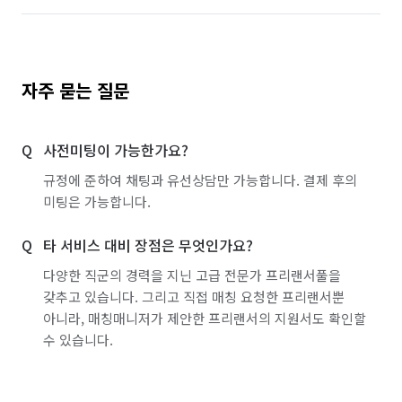
자주 묻는 질문
사전미팅이 가능한가요?
규정에 준하여 채팅과 유선상담만 가능합니다. 결제 후의
미팅은 가능합니다.
타 서비스 대비 장점은 무엇인가요?
다양한 직군의 경력을 지닌 고급 전문가 프리랜서풀을
갖추고 있습니다. 그리고 직접 매칭 요청한 프리랜서뿐
아니라, 매칭매니저가 제안한 프리랜서의 지원서도 확인할
수 있습니다.