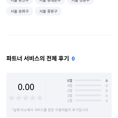
서울 광진구
서울 동대문구
서울 성동구
서울 송파구
서울 중랑구
파트너 서비스의 전체 후기
0
5
점
0
0.00
4
점
0
3
점
0
2
점
0
1
점
0
*실제 미소에서 서비스를 받은 이용자들의 후기입니다.