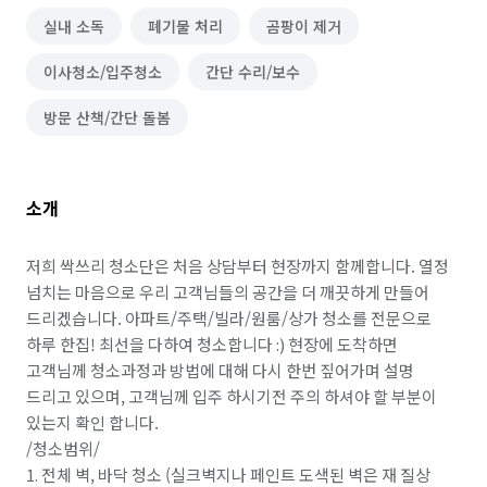
실내 소독
폐기물 처리
곰팡이 제거
이사청소/입주청소
간단 수리/보수
방문 산책/간단 돌봄
소개
저희 싹쓰리 청소단은 처음 상담부터 현장까지 함께합니다. 열정 
넘치는 마음으로 우리 고객님들의 공간을 더 깨끗하게 만들어 
드리겠습니다. 아파트/주택/빌라/원룸/상가 청소를 전문으로 
하루 한집! 최선을 다하여 청소합니다 :) 현장에 도착하면 
고객님께 청소과정과 방법에 대해 다시 한번 짚어가며 설명 
드리고 있으며, 고객님께 입주 하시기전 주의 하셔야 할 부분이 
있는지 확인 합니다. 

/청소범위/ 

1. 전체 벽, 바닥 청소 (실크벽지나 페인트 도색된 벽은 재 질상 