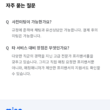
자주 묻는 질문
사전미팅이 가능한가요?
규정에 준하여 채팅과 유선상담만 가능합니다. 결제 후의
미팅은 가능합니다.
타 서비스 대비 장점은 무엇인가요?
다양한 직군의 경력을 지닌 고급 전문가 프리랜서풀을
갖추고 있습니다. 그리고 직접 매칭 요청한 프리랜서뿐
아니라, 매칭매니저가 제안한 프리랜서의 지원서도 확인할
수 있습니다.