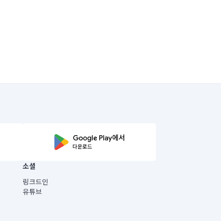
소셜
링크드인
유튜브