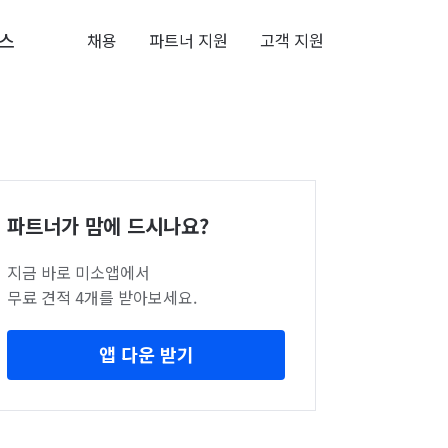
스
채용
파트너 지원
고객 지원
파트너가 맘에 드시나요?
지금 바로 미소앱에서
무료 견적 4개를 받아보세요.
앱 다운 받기