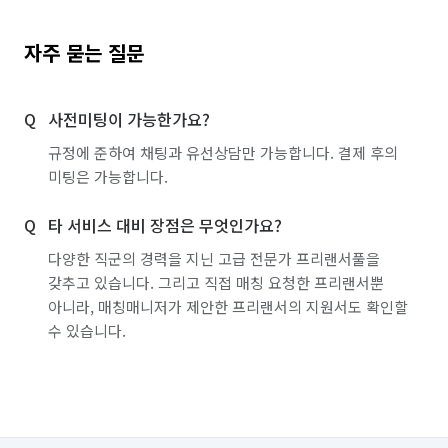
자주 묻는 질문
사전미팅이 가능한가요?
규정에 준하여 채팅과 유선상담만 가능합니다. 결제 후의
미팅은 가능합니다.
타 서비스 대비 장점은 무엇인가요?
다양한 직군의 경력을 지닌 고급 전문가 프리랜서풀을
갖추고 있습니다. 그리고 직접 매칭 요청한 프리랜서뿐
아니라, 매칭매니저가 제안한 프리랜서의 지원서도 확인할
수 있습니다.