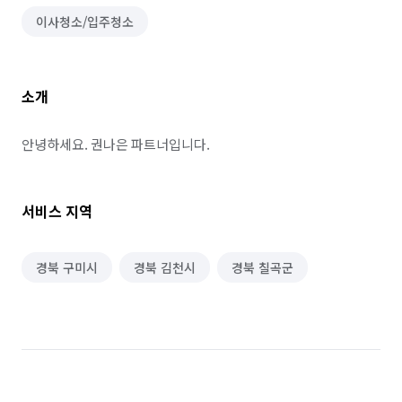
이사청소/입주청소
소개
안녕하세요. 권나은 파트너입니다.
서비스 지역
경북 구미시
경북 김천시
경북 칠곡군