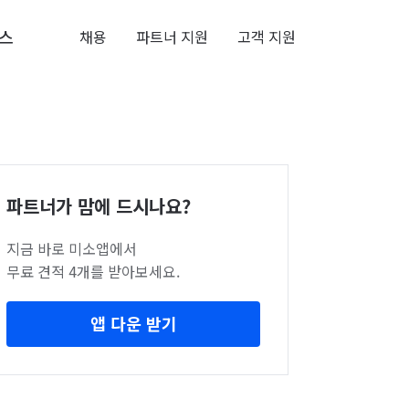
스
채용
파트너 지원
고객 지원
파트너가 맘에 드시나요?
지금 바로 미소앱에서
무료 견적 4개를 받아보세요.
앱 다운 받기