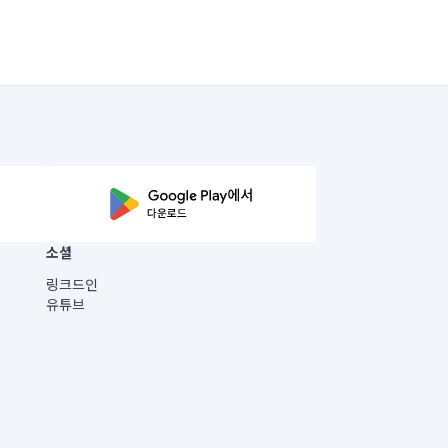
소셜
링크드인
유튜브