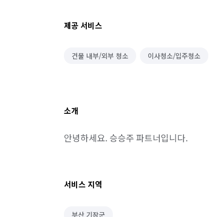
제공 서비스
건물 내부/외부 청소
이사청소/입주청소
소개
안녕하세요. 승승주 파트너입니다.
서비스 지역
부산 기장군