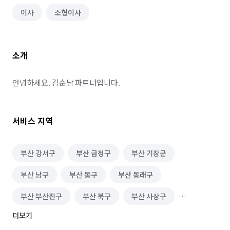
이사
소형이사
소개
안녕하세요. 김순남 파트너입니다.
서비스 지역
부산 강서구
부산 금정구
부산 기장군
부산 남구
부산 동구
부산 동래구
부산 부산진구
부산 북구
부산 사상구
더보기
부산 사하구
부산 서구
부산 수영구