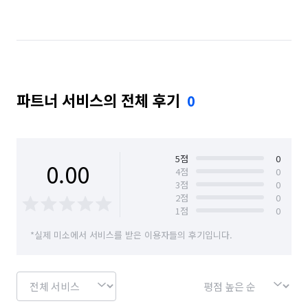
부산 연제구
부산 영도구
부산 중구
부산 해운대구
파트너 서비스의 전체 후기
0
5
점
0
0.00
4
점
0
3
점
0
2
점
0
1
점
0
*실제 미소에서 서비스를 받은 이용자들의 후기입니다.