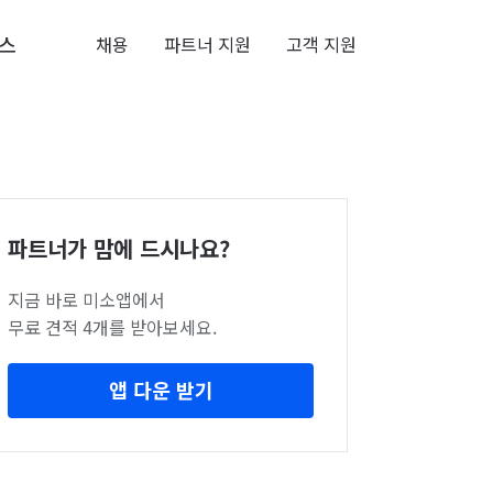
스
채용
파트너 지원
고객 지원
파트너가 맘에 드시나요?
지금 바로 미소앱에서
무료 견적 4개를 받아보세요.
앱 다운 받기