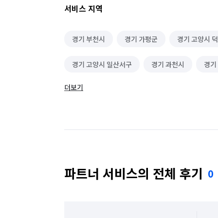
서비스 지역
경기 부천시
경기 가평군
경기 고양시 
경기 고양시 일산서구
경기 과천시
경기
더보기
경기 군포시
경기 김포시
경기 남양주시
경기 성남시 수정구
경기 성남시 중원구
경기 수원시 장안구
경기 수원시 팔달구
경기 안산시 상록구
경기 안성시
경기 
파트너 서비스의 전체 후기
0
경기 양주시
경기 양평군
경기 여주시
경기 용인시 기흥구
경기 용인시 수지구