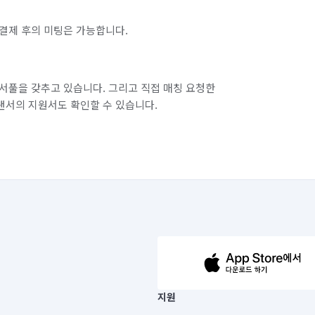
결제 후의 미팅은 가능합니다.
서풀을 갖추고 있습니다. 그리고 직접 매칭 요청한
랜서의 지원서도 확인할 수 있습니다.
63-14-5-00019 |
지원
보) |