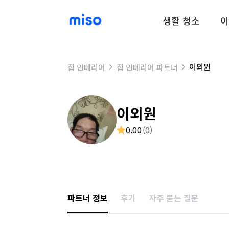
생활 청소
이
이외원
집 인테리어
집 인테리어 파트너
이외원
0.00
(
0
)
파트너 정보
후기
자주 묻는 질문