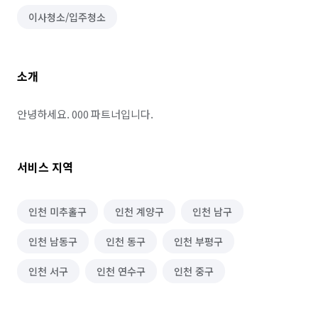
이사청소/입주청소
소개
안녕하세요. 000 파트너입니다.
서비스 지역
인천 미추홀구
인천 계양구
인천 남구
인천 남동구
인천 동구
인천 부평구
인천 서구
인천 연수구
인천 중구