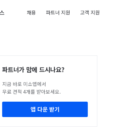
스
채용
파트너 지원
고객 지원
파트너가 맘에 드시나요?
지금 바로 미소앱에서
무료 견적 4개를 받아보세요.
앱 다운 받기