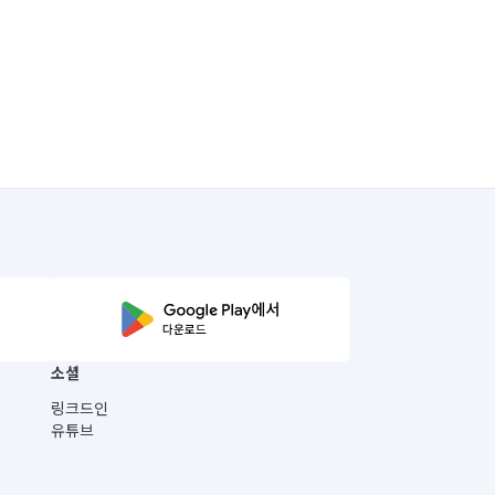
소셜
링크드인
유튜브