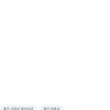
경기 고양시 일산서구
경기 김포시