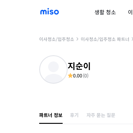
생활 청소
이
이사청소/입주청소
이사청소/입주청소 파트너
지순이
0.00
(
0
)
파트너 정보
후기
자주 묻는 질문